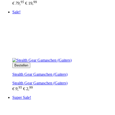
95
99
€ 79,
€ 19,
Sale!
Bestellen
Stealth Gear Gamaschen (Gaiters)
Stealth Gear Gamaschen (Gaiters)
95
99
€ 9,
€ 2,
Super Sale!