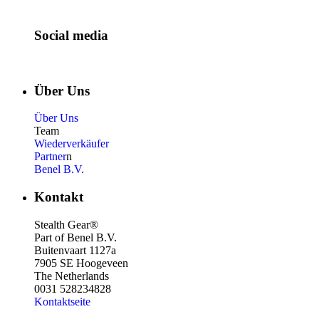
Social media
Über Uns
Über Uns
Team
Wiederverkäufer
Partner
n
Benel B.V.
Kontakt
Stealth Gear®
Part of Benel B.V.
Buitenvaart 1127a
7905 SE Hoogeveen
The Netherlands
0031 528234828
Kontaktseite