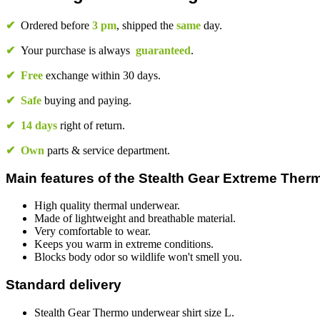
✔
Ordered before
3 pm
, shipped the
same
day.
✔
Your purchase is always
guaranteed
.
✔
Free
exchange within 30 days.
✔
Safe
buying and paying.
✔
14 days
right of return.
✔
Own
parts & service department.
Main features of the Stealth Gear Extreme Therm
High quality thermal underwear.
Made of lightweight and breathable material.
Very comfortable to wear.
Keeps you warm in extreme conditions.
Blocks body odor so wildlife won't smell you.
Standard delivery
Stealth Gear Thermo underwear shirt size L.