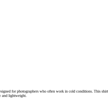
igned for photographers who often work in cold conditions. This shirt i
 and lightweight.