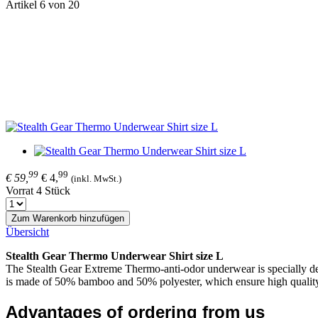
Artikel 6 von 20
99
99
€ 59,
€ 4,
(inkl. MwSt.)
Vorrat 4 Stück
Zum Warenkorb hinzufügen
Übersicht
Stealth Gear Thermo Underwear Shirt size L
The Stealth Gear Extreme Thermo-anti-odor underwear is specially des
is made of 50% bamboo and 50% polyester, which ensure high quality
Advantages of ordering from us