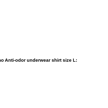
o Anti-odor underwear shirt size L: