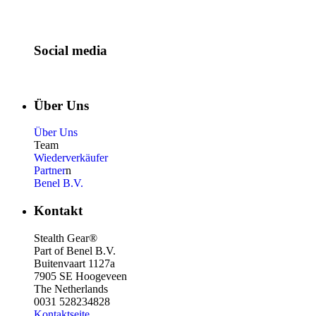
Social media
Über Uns
Über Uns
Team
Wiederverkäufer
Partner
n
Benel B.V.
Kontakt
Stealth Gear®
Part of Benel B.V.
Buitenvaart 1127a
7905 SE Hoogeveen
The Netherlands
0031 528234828
Kontaktseite