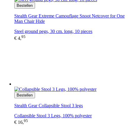
Bestellen
Stealth Gear Extreme Camouflage Snoot Netcover for One
Man Chair Hide
Steel ground pegs, 30 cm. long, 10 pieces
95
€ 4,
Bestellen
Stealth Gear Collapsible Stool 3 legs
Collapsible Stool 3 Legs, 100% polyester
95
€ 16,