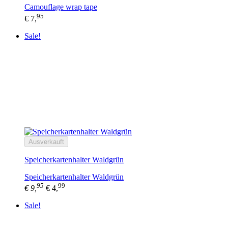
Camouflage wrap tape
95
€ 7,
Sale!
Ausverkauft
Speicherkartenhalter Waldgrün
Speicherkartenhalter Waldgrün
95
99
€ 9,
€ 4,
Sale!