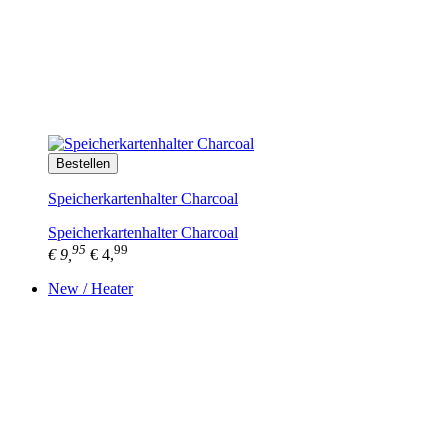
Bestellen
Speicherkartenhalter Charcoal
Speicherkartenhalter Charcoal
95
99
€ 9,
€ 4,
New / Heater