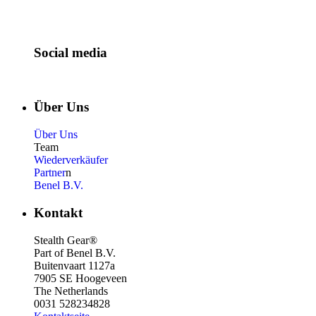
Social media
Über Uns
Über Uns
Team
Wiederverkäufer
Partner
n
Benel B.V.
Kontakt
Stealth Gear®
Part of Benel B.V.
Buitenvaart 1127a
7905 SE Hoogeveen
The Netherlands
0031 528234828