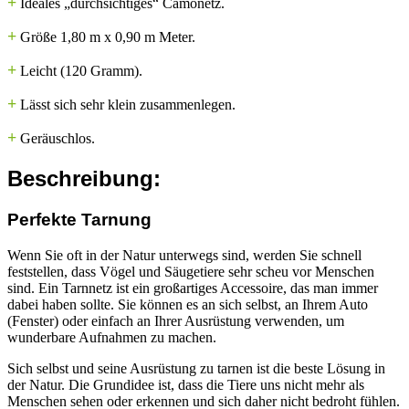
+
Ideales „durchsichtiges“ Camonetz.
+
Größe 1,80 m x 0,90 m Meter.
+
Leicht (120 Gramm).
+
Lässt sich sehr klein zusammenlegen.
+
Geräuschlos.
Beschreibung:
Perfekte Tarnung
Wenn Sie oft in der Natur unterwegs sind, werden Sie schnell
feststellen, dass Vögel und Säugetiere sehr scheu vor Menschen
sind. Ein Tarnnetz ist ein großartiges Accessoire, das man immer
dabei haben sollte. Sie können es an sich selbst, an Ihrem Auto
(Fenster) oder einfach an Ihrer Ausrüstung verwenden, um
wunderbare Aufnahmen zu machen.
Sich selbst und seine Ausrüstung zu tarnen ist die beste Lösung in
der Natur. Die Grundidee ist, dass die Tiere uns nicht mehr als
Menschen sehen oder erkennen und sich daher nicht bedroht fühlen.