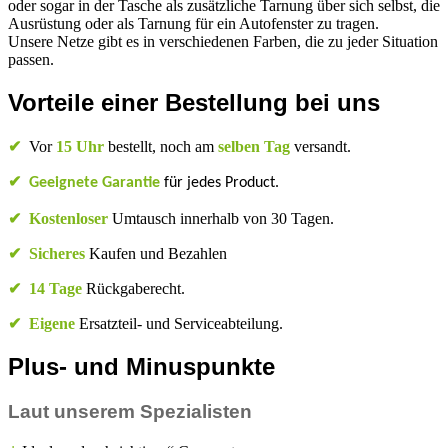
oder sogar in der Tasche als zusätzliche Tarnung über sich selbst, die
Ausrüstung oder als Tarnung für ein Autofenster zu tragen.
Unsere Netze gibt es in verschiedenen Farben, die zu jeder Situation
passen.
Vorteile einer Bestellung bei uns
✔
Vor
15 Uhr
bestellt, noch am
selben Tag
versandt.
✔
Geeignete Garantie
für jedes Product.
✔
Kostenloser
Umtausch innerhalb von 30 Tagen.
✔
Sicheres
Kaufen und Bezahlen
✔
14 Tage
Rückgaberecht.
✔
Eigene
Ersatzteil- und Serviceabteilung.
Plus- und Minuspunkte
Laut unserem Spezialisten