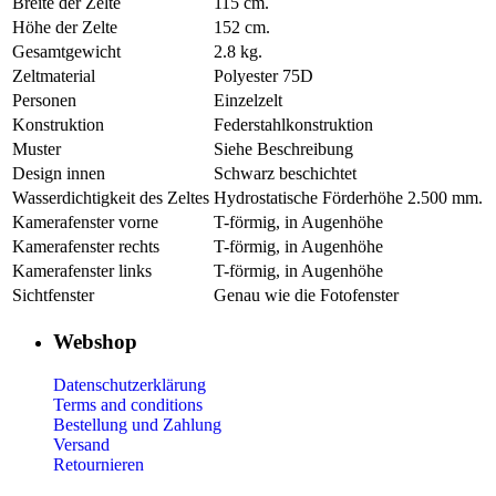
Breite der Zelte
115 cm.
Höhe der Zelte
152 cm.
Gesamtgewicht
2.8 kg.
Zeltmaterial
Polyester 75D
Personen
Einzelzelt
Konstruktion
Federstahlkonstruktion
Muster
Siehe Beschreibung
Design innen
Schwarz beschichtet
Wasserdichtigkeit des Zeltes
Hydrostatische Förderhöhe 2.500 mm.
Kamerafenster vorne
T-förmig, in Augenhöhe
Kamerafenster rechts
T-förmig, in Augenhöhe
Kamerafenster links
T-förmig, in Augenhöhe
Sichtfenster
Genau wie die Fotofenster
Webshop
Datenschutzerklärung
Terms and conditions
Bestellung und Zahlung
Versand
Retournieren