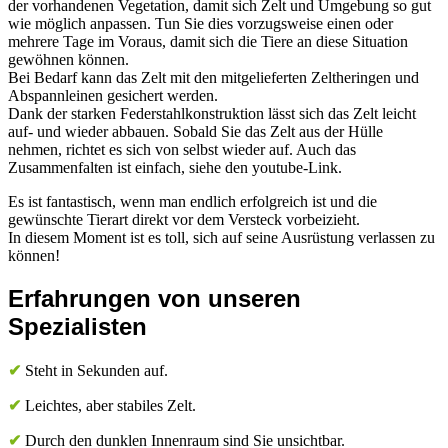
der vorhandenen Vegetation, damit sich Zelt und Umgebung so gut
wie möglich anpassen. Tun Sie dies vorzugsweise einen oder
mehrere Tage im Voraus, damit sich die Tiere an diese Situation
gewöhnen können.
Bei Bedarf kann das Zelt mit den mitgelieferten Zeltheringen und
Abspannleinen gesichert werden.
Dank der starken Federstahlkonstruktion lässt sich das Zelt leicht
auf- und wieder abbauen. Sobald Sie das Zelt aus der Hülle
nehmen, richtet es sich von selbst wieder auf. Auch das
Zusammenfalten ist einfach, siehe den youtube-Link.
Es ist fantastisch, wenn man endlich erfolgreich ist und die
gewünschte Tierart direkt vor dem Versteck vorbeizieht.
In diesem Moment ist es toll, sich auf seine Ausrüstung verlassen zu
können!
Erfahrungen von unseren
Spezialisten
✔
Steht in Sekunden auf.
✔
Leichtes, aber stabiles Zelt.
✔
Durch den dunklen Innenraum sind Sie unsichtbar.