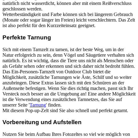
natürlich nicht wasserdicht, können aber mit einem Reißverschluss
geschlossen werden.
Wetterbeständigkeit und Farbe können sich bei längerem Gebrauch
(Monate oder sogar länger im Freien) leicht verschlechtern. Das Zelt
ist also perfekt für den Kurzzeiteinsatz geeignet.
Perfekte Tarnung
Sich mit einem Tarnzelt zu tarnen, ist der beste Weg, um in der
Natur erfolgreich zu sein, denn Vögel und Säugetiere verhalten sich
natürlich. Es ist wichtig, dass die Tiere uns nicht als Menschen oder
als Gefahr sehen oder erkennen und sich daher nicht bedroht fühlen.
Das Ein-Personen-Tarnzelt von Outdoor Club bietet die
Möglichkeit, zusätzliche Tarnungen wie Äste, Schilf und so weiter
anzubringen. Diese Extras lassen sich mit den Schnüren an der
Außenseite befestigen. Wenn Sie dies richtig machen, passt sich Ihr
Versteck noch besser an die Umgebung an! Eine andere Möglichkeit
ist die Verwendung eines zusätzlichen Tarnnetzes, das Sie auf
unserer Seite '
Tarnung
' finden.
Mit diesem Pop-up-Zelt sind Sie also schnell und perfekt getarnt.
Vorbereitung und Aufstellen
Nutzen Sie beim Aufbau Ihres Fotozeltes so viel wie möglich von