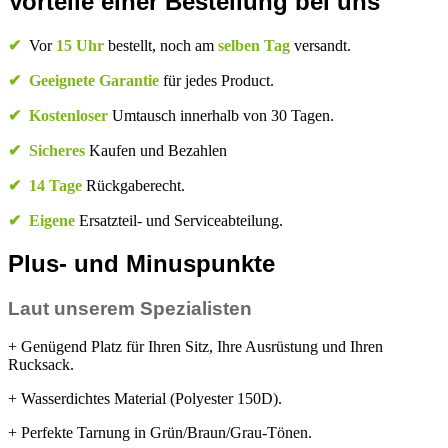
Vorteile einer Bestellung bei uns
✔
Vor
15 Uhr
bestellt, noch am
selben Tag
versandt.
✔
Geeignete Garantie
für jedes Product.
✔
Kostenloser
Umtausch innerhalb von 30 Tagen.
✔
Sicheres
Kaufen und Bezahlen
✔
14 Tage
Rückgaberecht.
✔
Eigene
Ersatzteil- und Serviceabteilung.
Plus- und Minuspunkte
Laut unserem Spezialisten
+ Genügend Platz für Ihren Sitz, Ihre Ausrüstung und Ihren
Rucksack.
+ Wasserdichtes Material (Polyester 150D).
+ Perfekte Tarnung in Grün/Braun/Grau-Tönen.