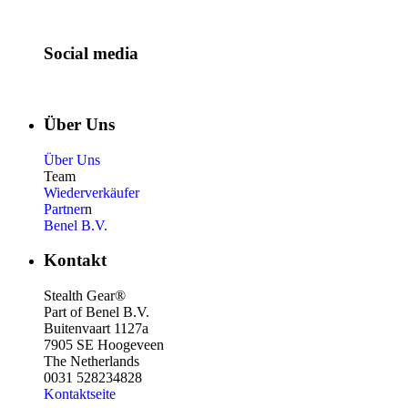
Social media
Über Uns
Über Uns
Team
Wiederverkäufer
Partner
n
Benel B.V.
Kontakt
Stealth Gear®
Part of Benel B.V.
Buitenvaart 1127a
7905 SE Hoogeveen
The Netherlands
0031 528234828
Kontaktseite