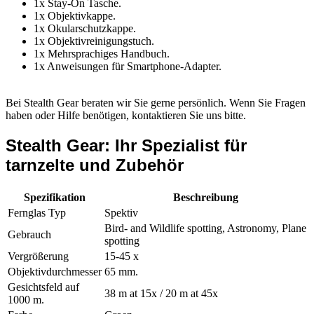
1x Stay-On Tasche.
1x Objektivkappe.
1x Okularschutzkappe.
1x Objektivreinigungstuch.
1x Mehrsprachiges Handbuch.
1x Anweisungen für Smartphone-Adapter.
Bei Stealth Gear beraten wir Sie gerne persönlich. Wenn Sie Fragen
haben oder Hilfe benötigen, kontaktieren Sie uns bitte.
Stealth Gear: Ihr Spezialist für
tarnzelte und Zubehör
Spezifikation
Beschreibung
Fernglas Typ
Spektiv
Bird- and Wildlife spotting, Astronomy, Plane
Gebrauch
spotting
Vergrößerung
15-45 x
Objektivdurchmesser
65 mm.
Gesichtsfeld auf
38 m at 15x / 20 m at 45x
1000 m.