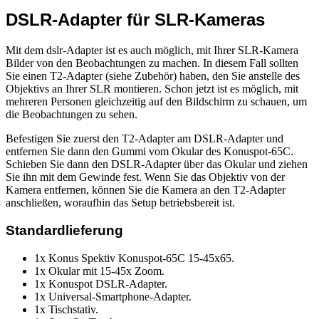
DSLR-Adapter für SLR-Kameras
Mit dem dslr-Adapter ist es auch möglich, mit Ihrer SLR-Kamera
Bilder von den Beobachtungen zu machen. In diesem Fall sollten
Sie einen T2-Adapter (siehe Zubehör) haben, den Sie anstelle des
Objektivs an Ihrer SLR montieren. Schon jetzt ist es möglich, mit
mehreren Personen gleichzeitig auf den Bildschirm zu schauen, um
die Beobachtungen zu sehen.
Befestigen Sie zuerst den T2-Adapter am DSLR-Adapter und
entfernen Sie dann den Gummi vom Okular des Konuspot-65C.
Schieben Sie dann den DSLR-Adapter über das Okular und ziehen
Sie ihn mit dem Gewinde fest. Wenn Sie das Objektiv von der
Kamera entfernen, können Sie die Kamera an den T2-Adapter
anschließen, woraufhin das Setup betriebsbereit ist.
Standardlieferung
1x Konus Spektiv Konuspot-65C 15-45x65.
1x Okular mit 15-45x Zoom.
1x Konuspot DSLR-Adapter.
1x Universal-Smartphone-Adapter.
1x Tischstativ.