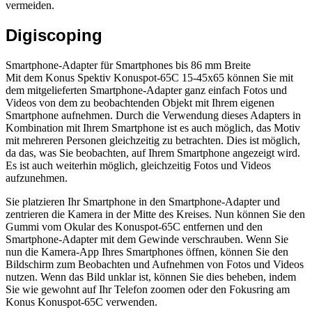
vermeiden.
Digiscoping
Smartphone-Adapter für Smartphones bis 86 mm Breite
Mit dem Konus Spektiv Konuspot-65C 15-45x65 können Sie mit
dem mitgelieferten Smartphone-Adapter ganz einfach Fotos und
Videos von dem zu beobachtenden Objekt mit Ihrem eigenen
Smartphone aufnehmen. Durch die Verwendung dieses Adapters in
Kombination mit Ihrem Smartphone ist es auch möglich, das Motiv
mit mehreren Personen gleichzeitig zu betrachten. Dies ist möglich,
da das, was Sie beobachten, auf Ihrem Smartphone angezeigt wird.
Es ist auch weiterhin möglich, gleichzeitig Fotos und Videos
aufzunehmen.
Sie platzieren Ihr Smartphone in den Smartphone-Adapter und
zentrieren die Kamera in der Mitte des Kreises. Nun können Sie den
Gummi vom Okular des Konuspot-65C entfernen und den
Smartphone-Adapter mit dem Gewinde verschrauben. Wenn Sie
nun die Kamera-App Ihres Smartphones öffnen, können Sie den
Bildschirm zum Beobachten und Aufnehmen von Fotos und Videos
nutzen. Wenn das Bild unklar ist, können Sie dies beheben, indem
Sie wie gewohnt auf Ihr Telefon zoomen oder den Fokusring am
Konus Konuspot-65C verwenden.