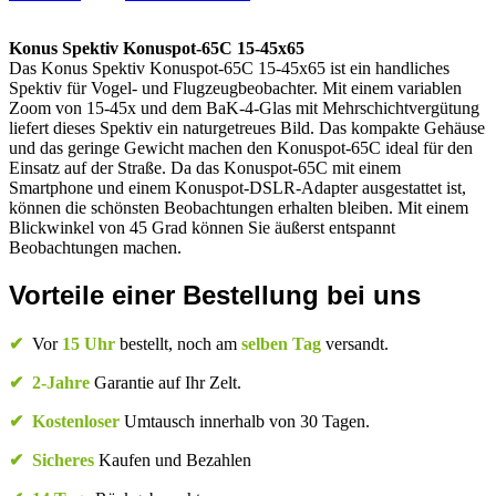
Konus Spektiv Konuspot-65C 15-45x65
Das Konus Spektiv Konuspot-65C 15-45x65 ist ein handliches
Spektiv für Vogel- und Flugzeugbeobachter. Mit einem variablen
Zoom von 15-45x und dem BaK-4-Glas mit Mehrschichtvergütung
liefert dieses Spektiv ein naturgetreues Bild. Das kompakte Gehäuse
und das geringe Gewicht machen den Konuspot-65C ideal für den
Einsatz auf der Straße. Da das Konuspot-65C mit einem
Smartphone und einem Konuspot-DSLR-Adapter ausgestattet ist,
können die schönsten Beobachtungen erhalten bleiben. Mit einem
Blickwinkel von 45 Grad können Sie äußerst entspannt
Beobachtungen machen.
Vorteile einer Bestellung bei uns
✔
Vor
15 Uhr
bestellt, noch am
selben Tag
versandt.
✔
2-Jahre
Garantie auf Ihr Zelt.
✔
Kostenloser
Umtausch innerhalb von 30 Tagen.
✔
Sicheres
Kaufen und Bezahlen