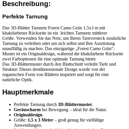
Beschreibung:
Perfekte Tarnung
Das
3D-Blätter Tarnnetz Forest Camo Grün 1,5x3 m​ mit
khakifarbener Rückseite ist ein leichtes Tarnnetz mittlerer
Größe. Verwenden Sie das Netz, um Ihrem Tarnversteck zusätzliche
Tarnung zu verleihen oder um sich selbst und Ihre Ausrüstung
unauffällig zu machen. Das einzigartige „Forest Camo Grün“-
Muster ist ein Originaldesign, während die khakifarbene Rückseite
zwei Farboptionen für eine optimale Tarnung bietet.
Das 3D-Blättermuster durch den Blattschnitt verleiht Tiefe und
Struktur: Dieses dreidimensionale Design wurde von der
organischen Form von Blättern inspiriert und sorgt für eine
natürliche Optik.
Hauptmerkmale
Perfekte Tarnung durch
3D-Blättermuster
.
Geräuscharm
bei Bewegung – ideal für die Natur.
Originaldesign
.
Größe:
1,5 x 3 Meter
– groß genug für vielfältige
Anwendungen.