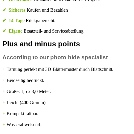
✔
Sicheres
Kaufen und Bezahlen
✔
14 Tage
Rückgaberecht.
✔
Eigene
Ersatzteil- und Serviceabteilung.
Plus and minus points
According to our photo hide specialist
+
Tarnung perfekt mit 3D-Blättermuster durch Blattschnitt.
+
Beidseitig bedruckt.
+
​Größe: 1,5 x 3,0 Meter.
+
Leicht (400 Gramm).
+
Kompakt faltbar.
+
Wasserabweisend.