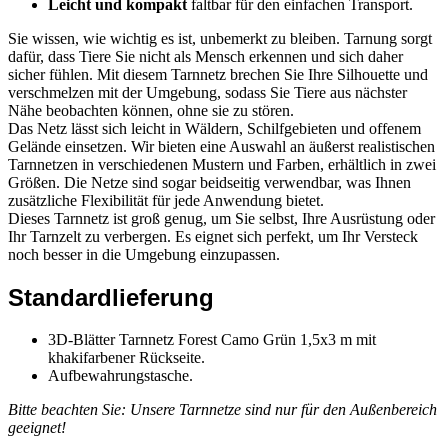
Leicht und kompakt
faltbar für den einfachen Transport.
Sie wissen, wie wichtig es ist, unbemerkt zu bleiben. Tarnung sorgt
dafür, dass Tiere Sie nicht als Mensch erkennen und sich daher
sicher fühlen. Mit diesem Tarnnetz brechen Sie Ihre Silhouette und
verschmelzen mit der Umgebung, sodass Sie Tiere aus nächster
Nähe beobachten können, ohne sie zu stören.
Das Netz lässt sich leicht in Wäldern, Schilfgebieten und offenem
Gelände einsetzen. Wir bieten eine Auswahl an äußerst realistischen
Tarnnetzen in verschiedenen Mustern und Farben, erhältlich in zwei
Größen. Die Netze sind sogar beidseitig verwendbar, was Ihnen
zusätzliche Flexibilität für jede Anwendung bietet.
Dieses Tarnnetz ist groß genug, um Sie selbst, Ihre Ausrüstung oder
Ihr Tarnzelt zu verbergen. Es eignet sich perfekt, um Ihr Versteck
noch besser in die Umgebung einzupassen.
Standardlieferung
3D-Blätter Tarnnetz Forest Camo Grün 1,5x3 m​ mit
khakifarbener Rückseite.
Aufbewahrungstasche.
Bitte beachten Sie: Unsere Tarnnetze sind nur für den Außenbereich
geeignet!