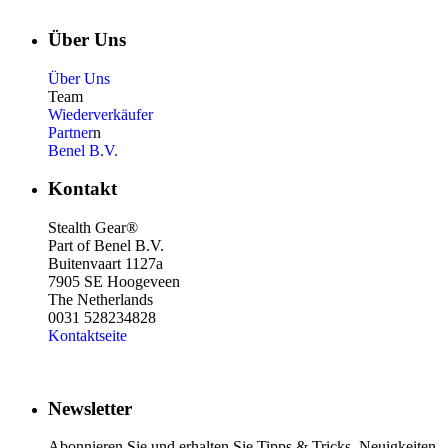
Über Uns
Über Uns
Team
Wiederverkäufer
Partner
n
Benel B.V.
Kontakt
Stealth Gear®
Part of Benel B.V.
Buitenvaart 1127a
7905 SE Hoogeveen
The Netherlands
0031 528234828
Kontaktseite
Newsletter
Abonnieren Sie und erhalten Sie Tipps & Tricks, Neuigkeiten