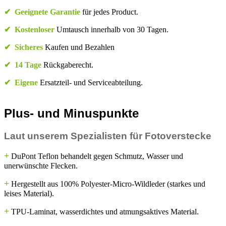
✔
Geeignete Garantie
für jedes Product.
✔
Kostenloser
Umtausch innerhalb von 30 Tagen.
✔
Sicheres
Kaufen und Bezahlen
✔
14 Tage
Rückgaberecht.
✔
Eigene
Ersatzteil- und Serviceabteilung.
Plus- und Minuspunkte
Laut unserem Spezialisten für Fotoverstecke
+
DuPont Teflon behandelt gegen Schmutz, Wasser und
unerwünschte Flecken.
+
Hergestellt aus 100% Polyester-Micro-Wildleder (starkes und
leises Material).
+
TPU-Laminat, wasserdichtes und atmungsaktives Material.