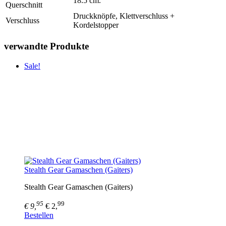
18.5 cm.
Querschnitt
Druckknöpfe, Klettverschluss +
Verschluss
Kordelstopper
verwandte Produkte
Sale!
Stealth Gear Gamaschen (Gaiters)
Stealth Gear Gamaschen (Gaiters)
95
99
€ 9,
€ 2,
Bestellen