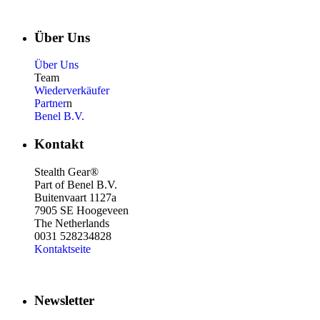
Über Uns
Über Uns
Team
Wiederverkäufer
Partner
n
Benel B.V.
Kontakt
Stealth Gear®
Part of Benel B.V.
Buitenvaart 1127a
7905 SE Hoogeveen
The Netherlands
0031 528234828
Kontaktseite
Newsletter