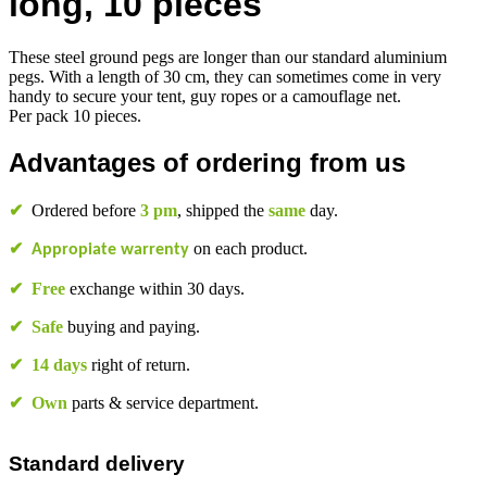
long, 10 pieces
These steel ground pegs are longer than our standard aluminium
pegs. With a length of 30 cm, they can sometimes come in very
handy to secure your tent, guy ropes or a camouflage net.
Per pack 10 pieces.
Advantages of ordering from us
✔
Ordered before
3 pm
, shipped the
same
day.
✔
on each product.
Appropiate warrenty
✔
Free
exchange within 30 days.
✔
Safe
buying and paying.
✔
14 days
right of return.
✔
Own
parts & service department.
Standard delivery