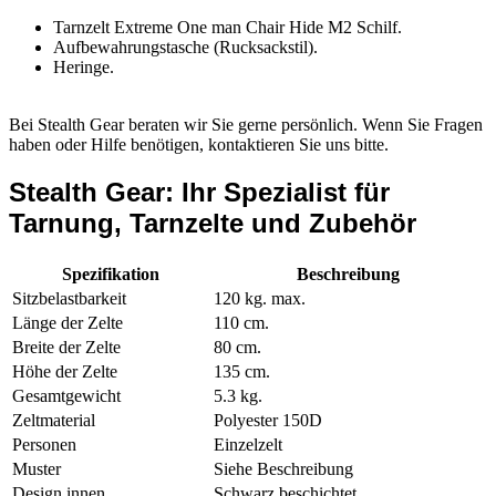
Tarnzelt Extreme One man Chair Hide M2 Schilf.
Aufbewahrungstasche (Rucksackstil).
Heringe.
Bei Stealth Gear beraten wir Sie gerne persönlich. Wenn Sie Fragen
haben oder Hilfe benötigen, kontaktieren Sie uns bitte.
Stealth Gear: Ihr Spezialist für
Tarnung, Tarnzelte und Zubehör
Spezifikation
Beschreibung
Sitzbelastbarkeit
120 kg. max.
Länge der Zelte
110 cm.
Breite der Zelte
80 cm.
Höhe der Zelte
135 cm.
Gesamtgewicht
5.3 kg.
Zeltmaterial
Polyester 150D
Personen
Einzelzelt
Muster
Siehe Beschreibung
Design innen
Schwarz beschichtet