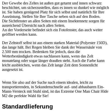
Der Gewebe des Zeltes ist außen gut getarnt und innen schwarz
beschichtet, um sicherzustellen, dass es innen so dunkel wie möglich
ist. Sie haben genügend Platz für sich selbst und natürlich für Ihre
Ausrüstung. Stellen Sie Ihre Tasche neben sich auf den Boden.
Die Sichtfenster an allen Seiten mit einem Insektennetz sorgen für
ausreichend Übersicht nach allen Seiten.
An der Vorderseite befindet sich ein Fotofenster, das auch weiter
geöffnet werden kann.
Der Zeltstoff selbst ist aus einem starken Material (Polyester 150D),
das lange hält. Bei Regen bleiben Sie dank der Wassersäule von
2.500 mm trocken. Bedenken Sie jedoch, dass die
Wetterbeständigkeit etwas nachlassen kann, wenn das Zelt
monatelang oder sogar länger draußen steht. Auch die Farbe kann
leicht ausbleichen, wenn das Zelt lange Zeit dem Sonnenlicht
ausgesetzt ist.
Wenn Sie also auf der Suche nach einem idealen, leicht zu
transportierenden, in Sekundenschnelle auf- und abbaubaren Ein-
Mann-Versteck mit Stuhl sind, ist das Extreme One Man Chair Hide
M2 die perfekte Wahl für Sie!
Standardlieferung