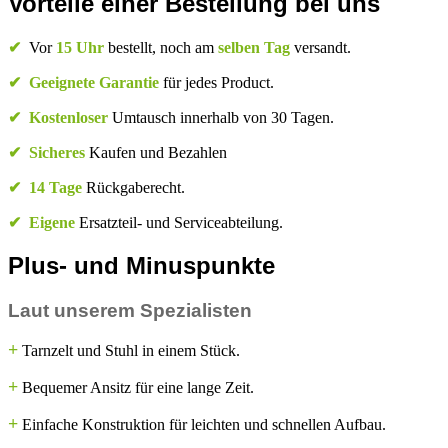
Vorteile einer Bestellung bei uns
✔
Vor
15 Uhr
bestellt, noch am
selben Tag
versandt.
✔
Geeignete Garantie
für jedes Product.
✔
Kostenloser
Umtausch innerhalb von 30 Tagen.
✔
Sicheres
Kaufen und Bezahlen
✔
14 Tage
Rückgaberecht.
✔
Eigene
Ersatzteil- und Serviceabteilung.
Plus- und Minuspunkte
Laut unserem Spezialisten
+
Tarnzelt und Stuhl in einem Stück.
+
Bequemer Ansitz für eine lange Zeit.
+
Einfache Konstruktion für leichten und schnellen Aufbau.