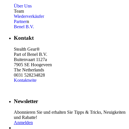
Über Uns
Team
Wiederverkäufer
Partner
n
Benel B.V.
Kontakt
Stealth Gear®
Part of Benel B.V.
Buitenvaart 1127a
7905 SE Hoogeveen
The Netherlands
0031 528234828
Kontaktseite
Newsletter
Abonnieren Sie und erhalten Sie Tipps & Tricks, Neuigkeiten
und Rabatte!
Anmelden